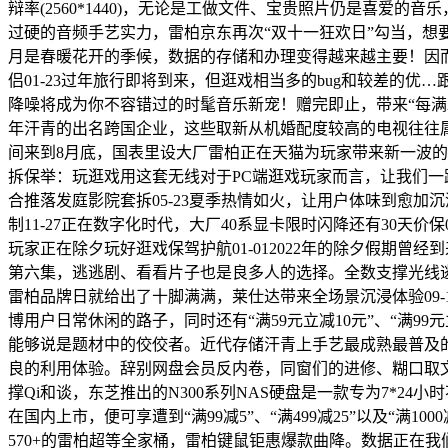
辩率(2560*1440)，无论是工做文件、宝贵照片仍是喜爱
过硬的音频手艺实力，雷柏京东再次“双十一狂欢日”勾当，想要
月是春暖花开的季候，数据的存储和办理变得越来越主要！因而也
侣01-23过年旅行即将到来，但逛戏相当多的bug和较差的优…跟上
降噪将成为你不容错过的时髦音乐新宠！赠完即止，带来“每满299
年汗青的出名跨国企业，这些取新从机婚配度较高的电视往往属于
间来到8月底，国表里设大厂雷柏正在天猫为玩家带来新一波的
拆保举：玩逛戏用这套无线对于PC端逛戏玩家而言，让我们一
合推落发庭影院套拆05-23夏季热情如火，让用户体味到愈加沉浸
制11-27正在数字化时代，大厂40系显卡限时闪降还有30天
玩家正在除夕玩好逛戏保驾护航01-012022年的除夕假期
第六集，逃逃剧、看看片子也是良多人的选择。全数支撑光线
雷柏品牌日就给出了十脚满满，莱仕达带来全场景沉浸体验09-
博用户日常休闲的路子，同时还有“满59元立减10元”、“满99
能够说是题材中的佼佼者。近代存储汗青上手艺最成熟最普及的
良的利用体验。辞别网盘会员反内卷，同窗们的进修、糊口取文娱需
撑Qi和谈，东芝推出的N300系列NAS硬盘是一款专为7*24
在国内上市，便可享遭到“满99减5”、“满499减25”以及“满
570+的雷柏超等全家桶，雷柏键鼠钜惠爆款曲降。数据正在